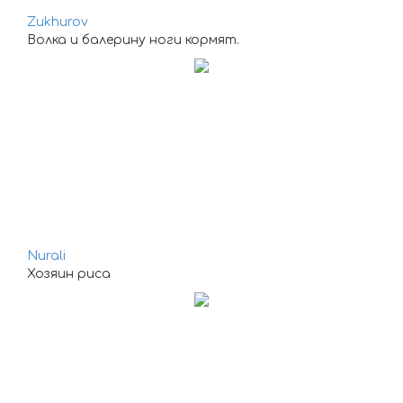
Zukhurov
Волка и балерину ноги кормят.
Nurali
Хозяин риса