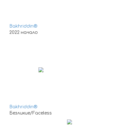
Bakhriddin®
2022 начало
Bakhriddin®
Безликие/Faceless