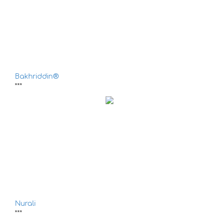
Bakhriddin®
***
Nurali
***