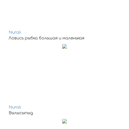
Nurali
Ловись рыбка большая и маленькая
Nurali
Вылысыпыд