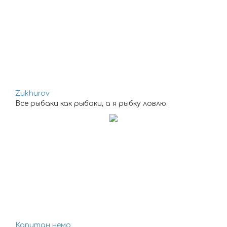
Zukhurov
Все рыбаки как рыбаки, а я рыбку ловлю.
Капитан немо