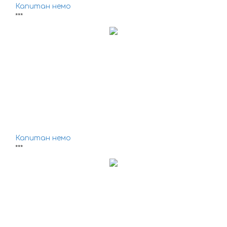
Капитан немо
***
Капитан немо
***