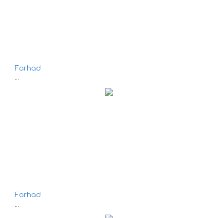
Farhad
...
Farhad
...