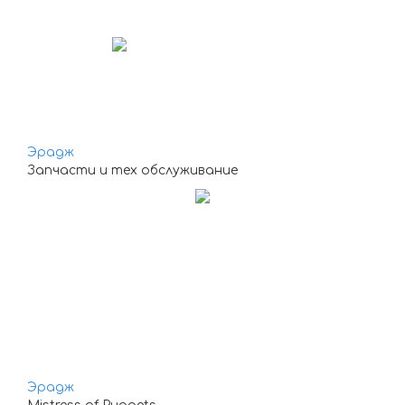
Эрадж
Запчасти и тех обслуживание
Эрадж