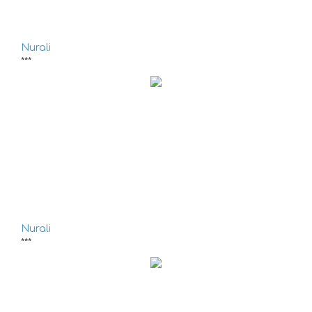
Nurali
***
Nurali
***