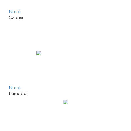
Nurali
Слоны
Nurali
Гитара