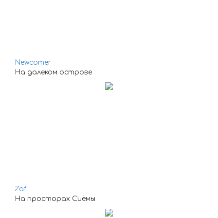
Newcomer
На далеком острове
Zaf
На просторах Сиёмы