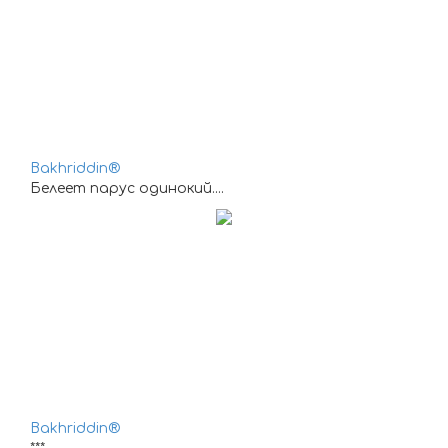
Bakhriddin®
Белеет парус одинокий....
Bakhriddin®