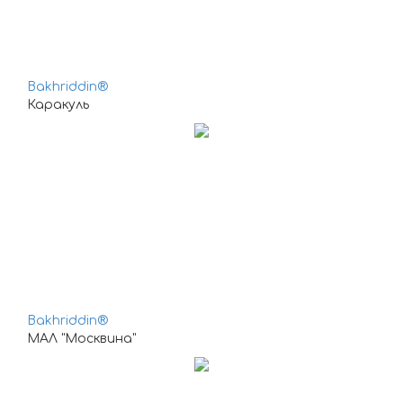
Bakhriddin®
Каракуль
Bakhriddin®
МАЛ "Москвина"