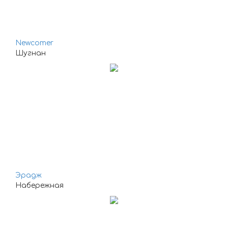
Newcomer
Шугнан
Эрадж
Набережная