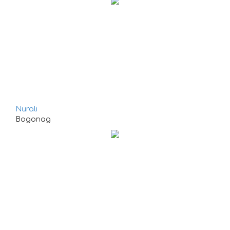
Nurali
Водопад