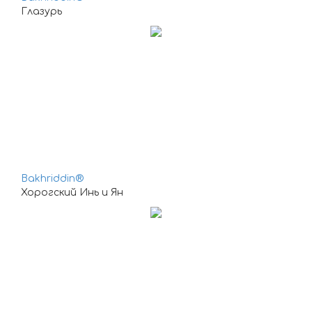
Глазурь
Bakhriddin®
Хорогский Инь и Ян