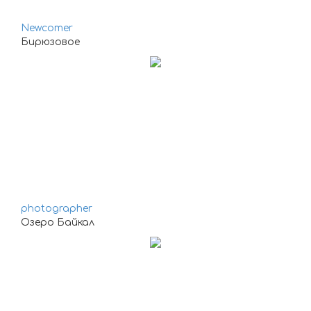
Newcomer
Бирюзовое
photographer
Озеро Байкал