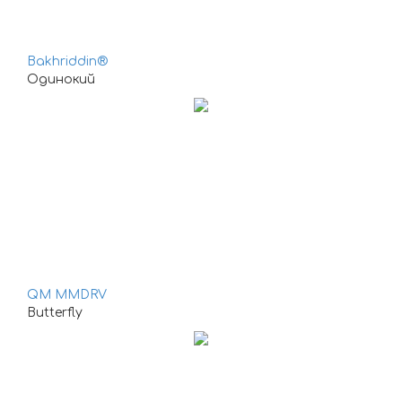
Bakhriddin®
Одинокий
QM MMDRV
Butterfly