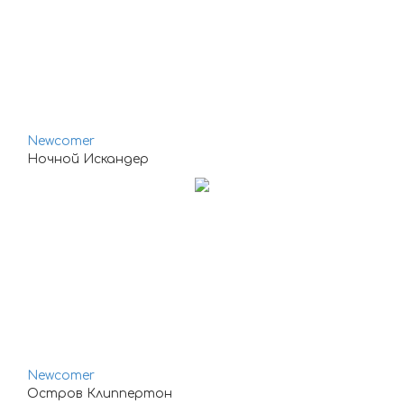
Newcomer
Ночной Искандер
Newcomer
Остров Клиппертон