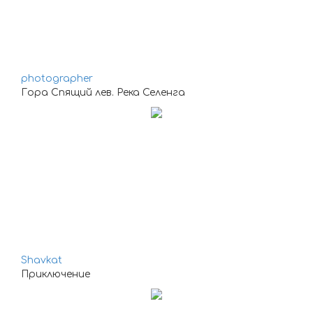
photographer
Гора Спящий лев. Река Селенга
Shavkat
Приключение