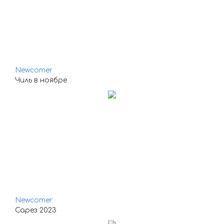
Newcomer
Чиль в ноябре
Newcomer
Сарез 2023