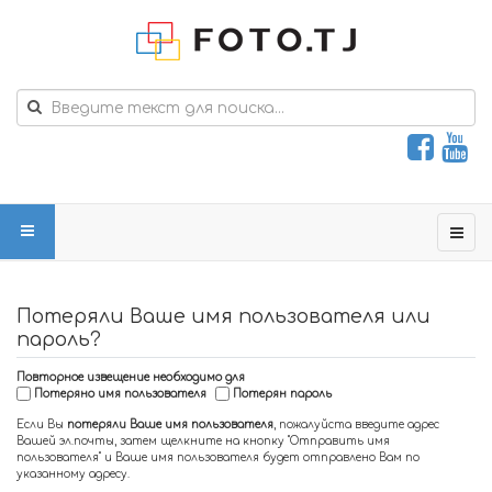
Потеряли Ваше имя пользователя или
пароль?
Повторное извещение необходимо для
Потеряно имя пользователя
Потерян пароль
Если Вы
потеряли Ваше имя пользователя
, пожалуйста введите адрес
Вашей эл.почты, затем щелкните на кнопку "Отправить имя
пользователя" и Ваше имя пользователя будет отправлено Вам по
указанному адресу.