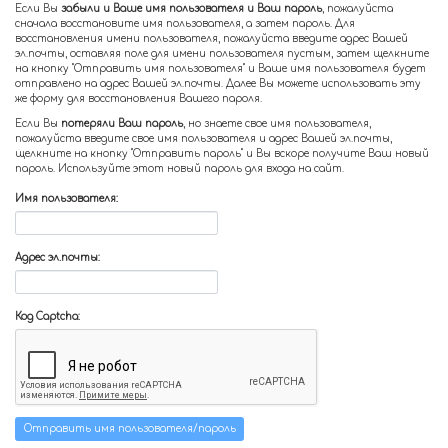
Если Вы
забыли и Ваше имя пользователя и Ваш пароль
, пожалуйста
сначала восстановите имя пользователя, а затем пароль. Для
восстановления имени пользователя, пожалуйста введите адрес Вашей
эл.почты, оставляя поле для имени пользователя пустым, затем щелкните
на кнопку "Отправить имя пользователя" и Ваше имя пользователя будет
отправлено на адрес Вашей эл.почты. Далее Вы можете использовать эту
же форму для восстановления Вашего пароля.
Если Вы
потеряли Ваш пароль
, но знаете свое имя пользователя,
пожалуйста введите свое имя пользователя и адрес Вашей эл.почты,
щелкните на кнопку "Отправить пароль" и Вы вскоре получите Ваш новый
пароль. Используйте этот новый пароль для входа на сайт.
Имя пользователя:
Адрес эл.почты:
Код Captcha: