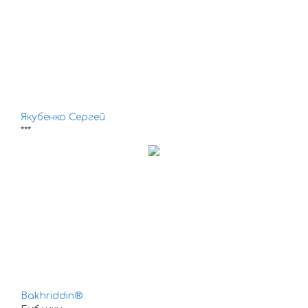
Якубенко Сергей
***
Bakhriddin®