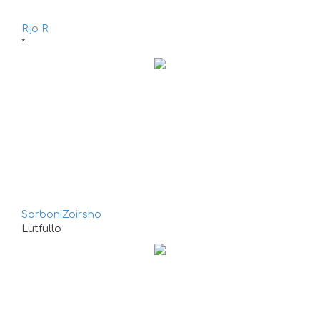
Rijo R
*
SorboniZoirsho
Lutfullo