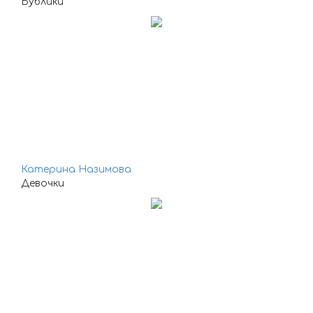
Бублики
Катерина Назимова
Девочки