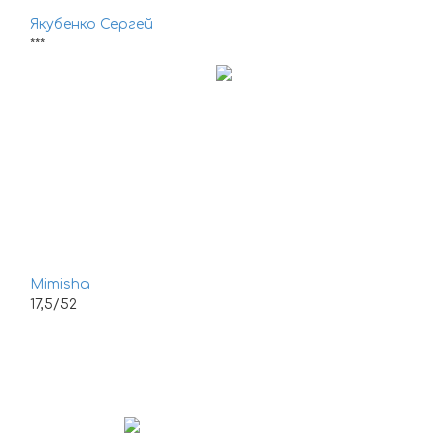
Якубенко Сергей
***
Mimisha
17,5/52