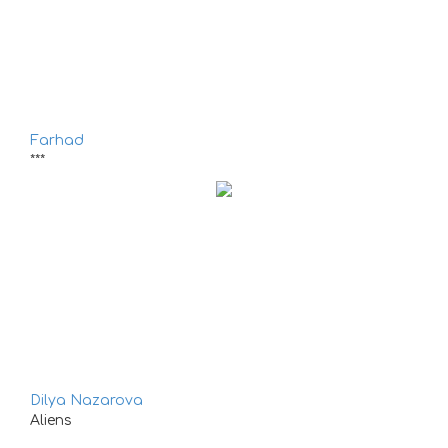
Farhad
***
Dilya Nazarova
Aliens