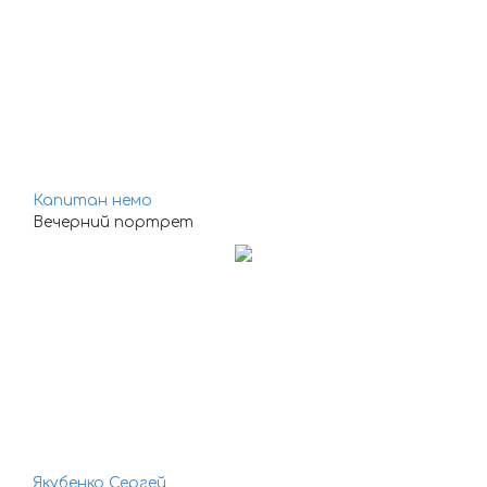
Капитан немо
Вечерний портрет
Якубенко Сергей