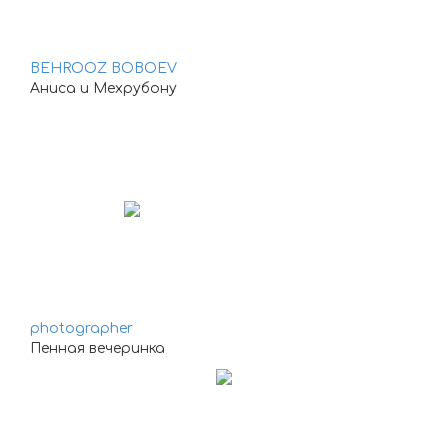
BEHROOZ BOBOEV
Аниса и Мехрубону
photographer
Пенная вечеринка