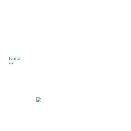
Nurali
***