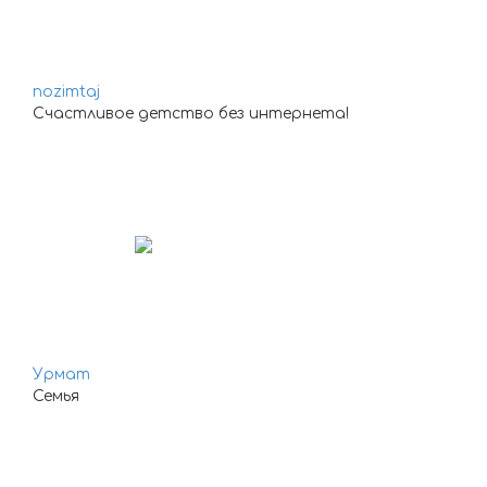
nozimtaj
Счастливое детство без интернета!
Урмат
Семья