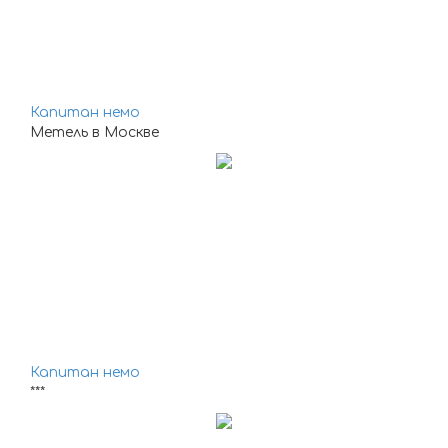
Капитан немо
Метель в Москве
Капитан немо
***