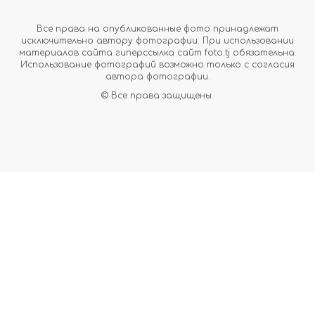
Все права на опубликованные фото принадлежат
исключительно автору фотографии. При использовании
материалов сайта гиперссылка сайт foto.tj обязательна.
Использование фотографий возможно только с согласия
автора фотографии.
© Все права защищены.