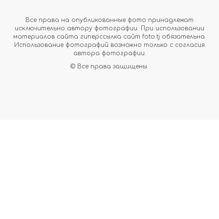
Все права на опубликованные фото принадлежат
исключительно автору фотографии. При использовании
материалов сайта гиперссылка сайт foto.tj обязательна.
Использование фотографий возможно только с согласия
автора фотографии.
© Все права защищены.