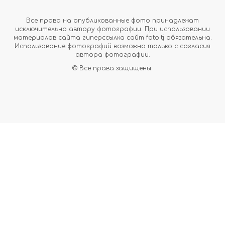
Все права на опубликованные фото принадлежат
исключительно автору фотографии. При использовании
материалов сайта гиперссылка сайт foto.tj обязательна.
Использование фотографий возможно только с согласия
автора фотографии.
© Все права защищены.