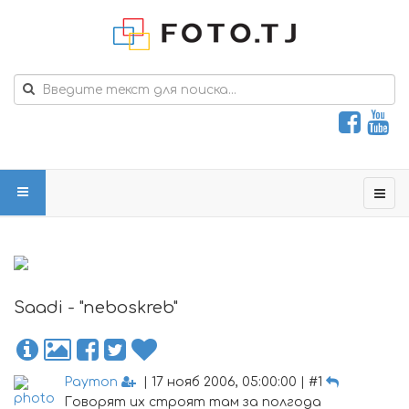
Saadi - "neboskreb"
Paymon
| 17 нояб 2006, 05:00:00 | #1
Говорят их строят там за полгода