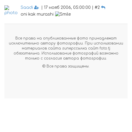
Saadi
| 17 нояб 2006, 05:00:00 | #2
oni kak murashi
Все права на опубликованные фото принадлежат
исключительно автору фотографии. При использовании
материалов сайта гиперссылка сайт foto.tj
обязательна. Использование фотографий возможно
только с согласия автора фотографии.
© Все права защищены.