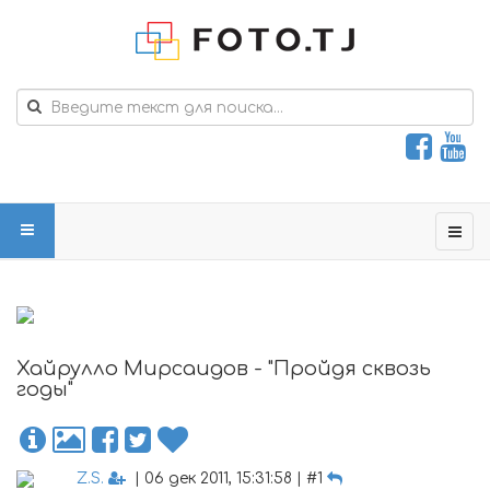
Хайрулло Мирсаидов - "Пройдя сквозь
годы"
Z.S.
| 06 дек 2011, 15:31:58 | #1