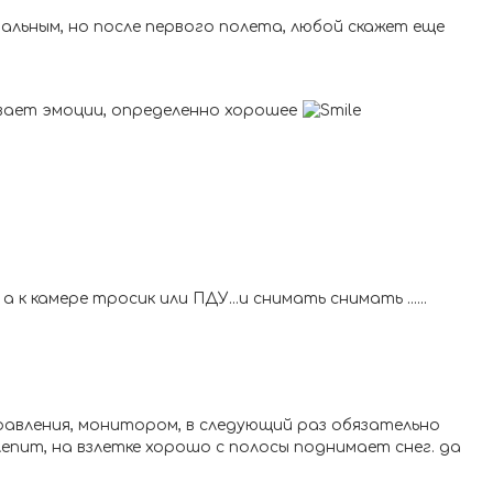
альным, но после первого полета, любой скажет еще
вает эмоции, определенно хорошее
к камере тросик или ПДУ...и снимать снимать ......
равления, монитором, в следующий раз обязательно
лепит, на взлетке хорошо с полосы поднимает снег. да