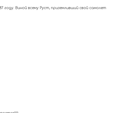
87 году. Виной всему Руст, приземливший свой самолет