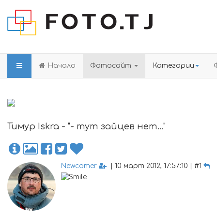
Начало
Фотосайт
Категории
Тимур Iskra - "- тут зайцев нет..."
Newcomer
| 10 март 2012, 17:57:10 | #1