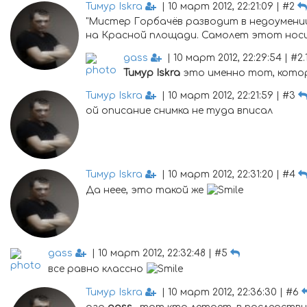
Тимур Iskra
| 10 март 2012, 22:21:09 | #2
"Мистер Горбачёв разводит в недоумении 
на Красной площади. Самолет этот носит 
gass
| 10 март 2012, 22:29:54 | #2.
Тимур Iskra
это именно тот, котор
Тимур Iskra
| 10 март 2012, 22:21:59 | #3
ой описание снимка не туда вписал
Тимур Iskra
| 10 март 2012, 22:31:20 | #4
Да неее, это такой же
gass
| 10 март 2012, 22:32:48 | #5
все равно классно
Тимур Iskra
| 10 март 2012, 22:36:30 | #6