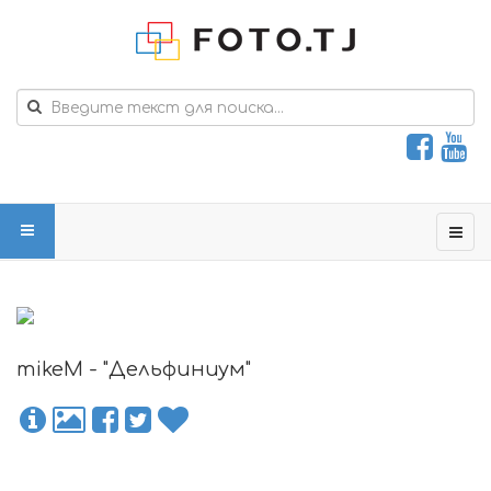
mikeM - "Дельфиниум"