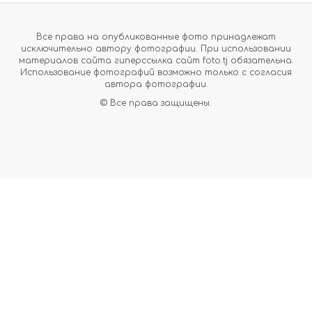
Все права на опубликованные фото принадлежат
исключительно автору фотографии. При использовании
материалов сайта гиперссылка сайт foto.tj обязательна.
Использование фотографий возможно только с согласия
автора фотографии.
© Все права защищены.