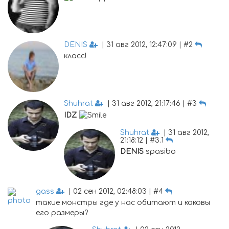
DENIS
| 31 авг 2012, 12:47:09 | #2
класс!
Shuhrat
| 31 авг 2012, 21:17:46 | #3
IDZ
Shuhrat
| 31 авг 2012,
21:18:12 | #3.1
DENIS
spasibo
gass
| 02 сен 2012, 02:48:03 | #4
такие монстры где у нас обитают и каковы
его размеры?