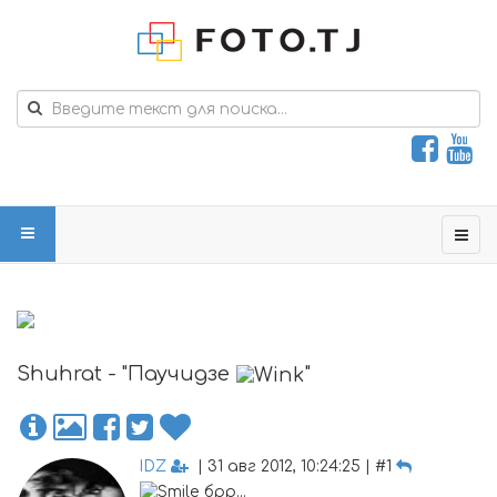
Shuhrat - "Паучидзе
"
IDZ
| 31 авг 2012, 10:24:25 | #1
брр...