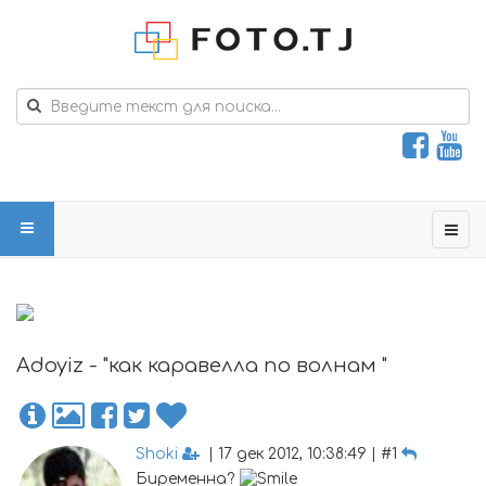
Adoyiz - "как каравелла по волнам "
Shoki
| 17 дек 2012, 10:38:49 | #1
Биременна?