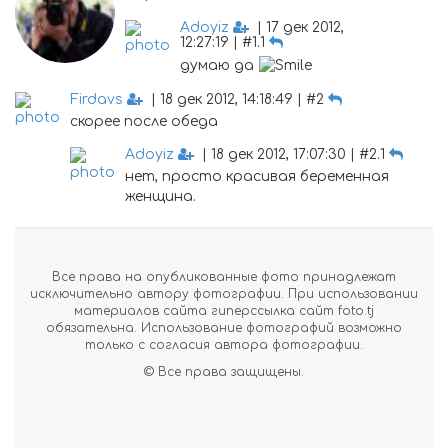
Adoyiz
| 17 дек 2012,
12:27:19 | #1.1
думаю да
Firdavs
| 18 дек 2012, 14:18:49 | #2
скорее после обеда
Adoyiz
| 18 дек 2012, 17:07:30 | #2.1
нет, просто красивая беременная
женщина.
Все права на опубликованные фото принадлежат
исключительно автору фотографии. При использовании
материалов сайта гиперссылка сайт foto.tj
обязательна. Использование фотографий возможно
только с согласия автора фотографии.
© Все права защищены.