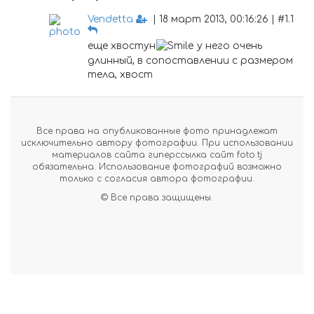
Vendetta
| 18 март 2013, 00:16:26 | #1.1
еще хвостун
у него очень
длинный, в сопоставлении с размером
тела, хвост
Все права на опубликованные фото принадлежат
исключительно автору фотографии. При использовании
материалов сайта гиперссылка сайт foto.tj
обязательна. Использование фотографий возможно
только с согласия автора фотографии.
© Все права защищены.