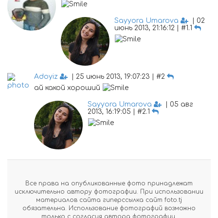
Sayyora Umarova
| 02
июнь 2013, 21:16:12 | #1.1
Adoyiz
| 25 июнь 2013, 19:07:23 | #2
ай какой хороший
Sayyora Umarova
| 05 авг
2013, 16:19:05 | #2.1
Все права на опубликованные фото принадлежат
исключительно автору фотографии. При использовании
материалов сайта гиперссылка сайт foto.tj
обязательна. Использование фотографий возможно
только с согласия автора фотографии.