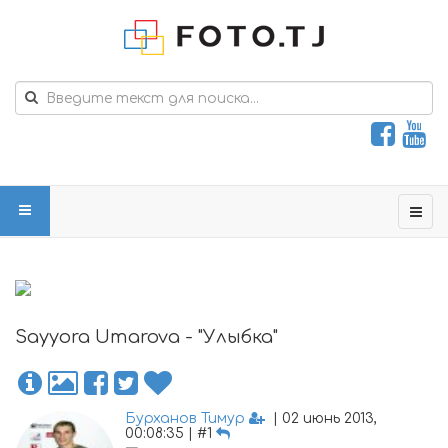
Sayyora Umarova - "Улыбка"
Бурханов Тимур
| 02 июнь 2013,
00:08:35 | #1