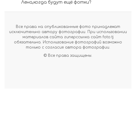
Лена,когда будут ещё фотки?
Все права на опубликованные фото принадлежат
исключительно автору фотографии. При использовании
материалов сайта гиперссылка сайт foto.tj
обязательна. Использование фотографий возможно
только с согласия автора фотографии.
© Все права защищены.