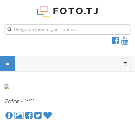
Zafar - "***"