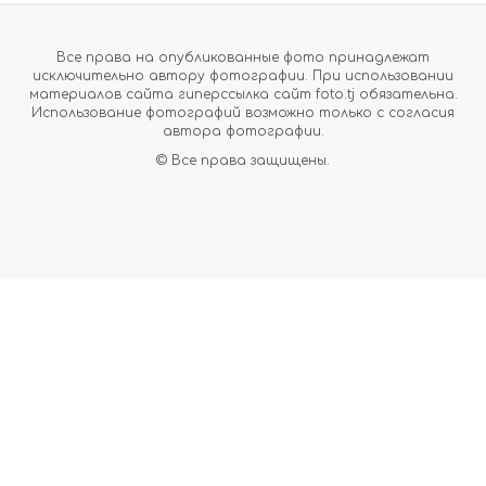
Все права на опубликованные фото принадлежат
исключительно автору фотографии. При использовании
материалов сайта гиперссылка сайт foto.tj обязательна.
Использование фотографий возможно только с согласия
автора фотографии.
© Все права защищены.