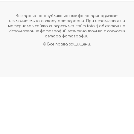
Все права на опубликованные фото принадлежат
исключительно автору фотографии. При использовании
материалов сайта гиперссылка сайт foto.tj обязательна.
Использование фотографий возможно только с согласия
автора фотографии.
© Все права защищены.