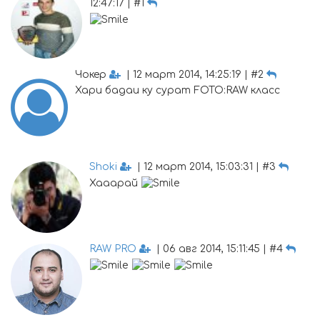
12:47:17 | #1
Чокер
| 12 март 2014, 14:25:19 | #2
Хари бадаи ку сурат FOTO:RAW класс
Shoki
| 12 март 2014, 15:03:31 | #3
Хааарай
RAW PRO
| 06 авг 2014, 15:11:45 | #4