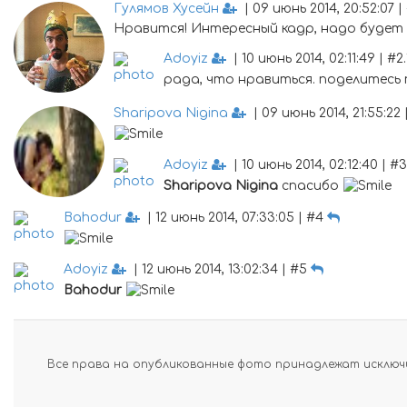
Гулямов Хусейн
| 09 июнь 2014, 20:52:07 |
Нравится! Интересный кадр, надо будет
Adoyiz
| 10 июнь 2014, 02:11:49 | #2
рада, что нравиться. поделитес
Sharipova Nigina
| 09 июнь 2014, 21:55:22
Adoyiz
| 10 июнь 2014, 02:12:40 | #3
Sharipova Nigina
спасибо
Bahodur
| 12 июнь 2014, 07:33:05 | #4
Adoyiz
| 12 июнь 2014, 13:02:34 | #5
Bahodur
Все права на опубликованные фото принадлежат исключи