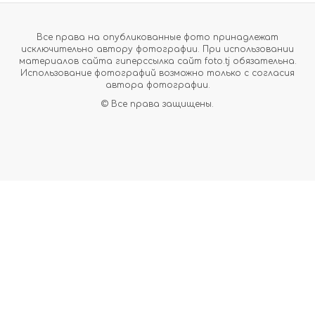
Все права на опубликованные фото принадлежат
исключительно автору фотографии. При использовании
материалов сайта гиперссылка сайт foto.tj обязательна.
Использование фотографий возможно только с согласия
автора фотографии.
© Все права защищены.