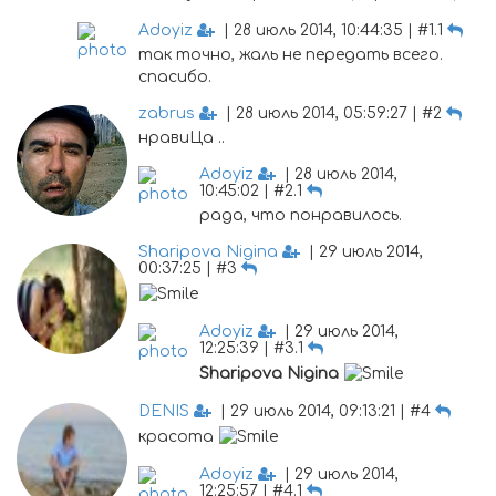
Adoyiz
| 28 июль 2014, 10:44:35 | #1.1
так точно, жаль не передать всего.
спасибо.
zabrus
| 28 июль 2014, 05:59:27 | #2
нравиЦа ..
Adoyiz
| 28 июль 2014,
10:45:02 | #2.1
рада, что понравилось.
Sharipova Nigina
| 29 июль 2014,
00:37:25 | #3
Adoyiz
| 29 июль 2014,
12:25:39 | #3.1
Sharipova Nigina
DENIS
| 29 июль 2014, 09:13:21 | #4
красота
Adoyiz
| 29 июль 2014,
12:25:57 | #4.1