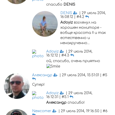
спасибо
DENIS
DENIS
| 29 июль 2014,
16:08:12 | #4.2
Adoyiz
взглянул на
хорошем мониторе -
вобще красота !! и так
естественно и
ненакрученно...
Adoyiz
| 29 июль 2014,
16:12:12 | #4.3
ой, спасибо, очень приятно
Александр
| 29 июль 2014, 15:51:01 | #5
Супер!
Adoyiz
| 29 июль 2014,
16:12:31 | #5.1
Александр
спасибо!
Newcomer
| 29 июль 2014, 19:16:50 | #6