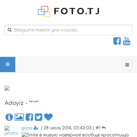
Adoyiz - "***"
gass
| 28 июль 2014, 03:43:03 | #1
в живую наверное вообще красотища