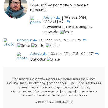
Больше 5 не поставлю. Даже не
просите.
Adoyiz
| 29 июль 2014,
19:43:31 | #6.1
Newcomer
вы очень щедры,
спасибо
Bahodur
| 02 авг 2014, 16:01:27 | #7
Adoyiz
| 03 авг 2014, 01:54:02 | #7.1
Bahodur
Все права на опубликованные фото принадлежат
исключительно автору фотографии. При использовании
материалов сайта гиперссылка сайт foto.tj
обязательна. Использование фотографий возможно
только с согласия автора фотографии.
© Все права защищены.