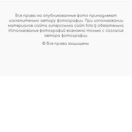
Все права на опубликованные фото принадлежат
исключительно автору фотографии. При использовании
материалов сайта гиперссылка сайт foto.tj обязательна.
Использование фотографий возможно только с согласия
автора фотографии.
© Все права защищены.