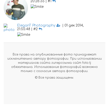
20:26:35 | #1
EleganT Photography
| 01 дек 2014,
21:55:48 | #2
Все права на опубликованные фото принадлежат
исключительно автору фотографии. При использовании
материалов сайта гиперссылка сайт foto.tj
обязательна. Использование фотографий возможно
только с согласия автора фотографии.
© Все права защищены.