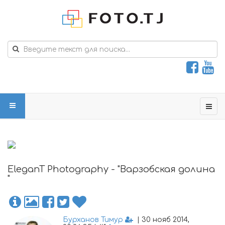
EleganT Photography - "Варзобская долина
"
Бурханов Тимур
| 30 нояб 2014,