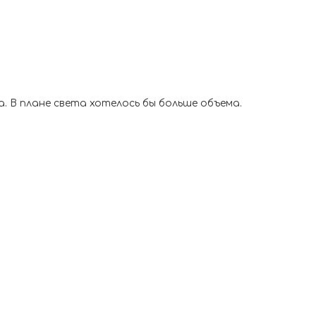
. В плане света хотелось бы больше объема.