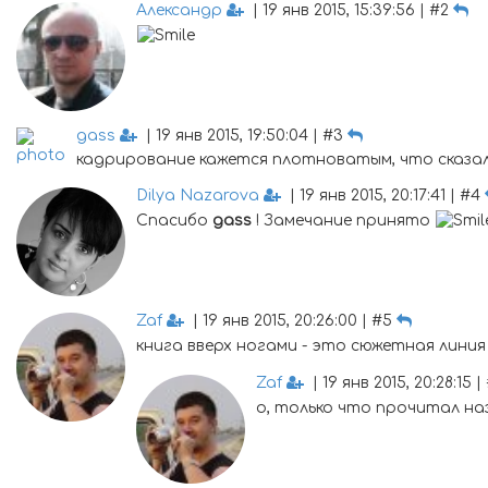
Александр
| 19 янв 2015, 15:39:56 | #2
gass
| 19 янв 2015, 19:50:04 | #3
кадрирование кажется плотноватым, что сказало
Dilya Nazarova
| 19 янв 2015, 20:17:41 | #4
Спасибо
gass
! Замечание принято
Zaf
| 19 янв 2015, 20:26:00 | #5
книга вверх ногами - это сюжетная линия и
Zaf
| 19 янв 2015, 20:28:15 |
о, только что прочитал н