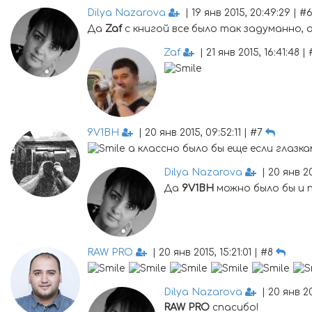
Dilya Nazarova
| 19 янв 2015, 20:49:29 | #
Да
Zaf
с книгой все было так задуманно, 
Zaf
| 21 янв 2015, 16:41:48 | 
9V1BH
| 20 янв 2015, 09:52:11 | #7
а классно было бы еще если глазка
Dilya Nazarova
| 20 янв 201
Да
9V1BH
можно было бы и 
RAW PRO
| 20 янв 2015, 15:21:01 | #8
Dilya Nazarova
| 20 янв 201
RAW PRO
спасибо!