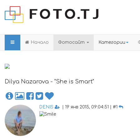
Начало
Фотосайт
Категории
Dilya Nazarova - "She is Smart"
DENIS
| 19 янв 2015, 09:04:51 | #1