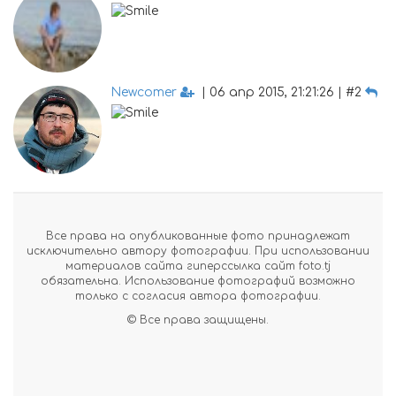
Newcomer
| 06 апр 2015, 21:21:26 | #2
Все права на опубликованные фото принадлежат
исключительно автору фотографии. При использовании
материалов сайта гиперссылка сайт foto.tj
обязательна. Использование фотографий возможно
только с согласия автора фотографии.
© Все права защищены.