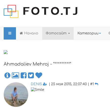
Начало
Фотосайт
Категории
Ahmadaliev Mehroj - "*********"
DENIS
| 25 мая 2015, 22:07:40 | #1