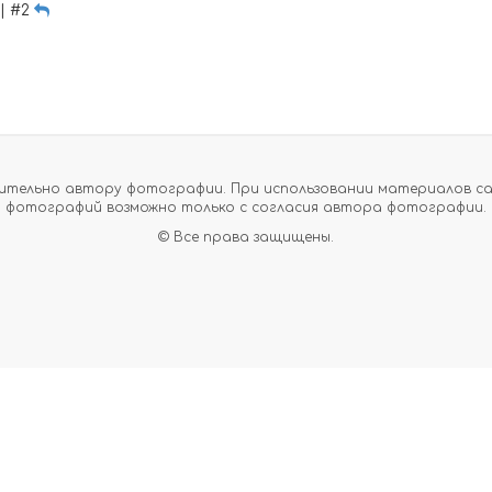
 | #2
тельно автору фотографии. При использовании материалов сайт
фотографий возможно только с согласия автора фотографии.
© Все права защищены.