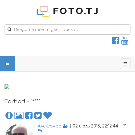
Farhad - "***"
Александр
| 02 июль 2015, 22:12:44 | #1