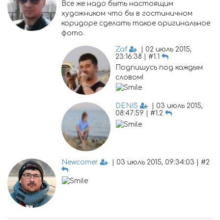
Все же надо быть настоящим
художником что бы в гостиничном
коридоре сделать такое оригинальное
фото.
Zaf
| 02 июль 2015,
23:16:38 | #1.1
Подпишусь под каждым
словом!
DENIS
| 03 июль 2015,
08:47:59 | #1.2
Newcomer
| 03 июль 2015, 09:34:03 | #2