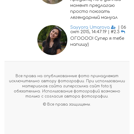
момент предлагаю
просто поюзать
легендарный мануал
Sayyora Umarova
| 06
окт 2015, 14:47:19 | #2.3
ОГОООО! Супер я тебе
напишу)
Все права на опубликованные фото принадлежат
исключительно автору фотографии. При использовании
материалов сайта гиперссылка сайт foto.tj
обязательна. Использование фотографий возможно
только с согласия автора фотографии.
© Все права защищены.