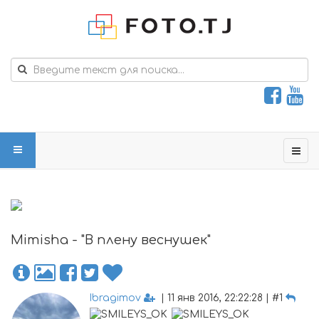
Mimisha - "В плену веснушек"
Ibragimov
| 11 янв 2016, 22:22:28 | #1