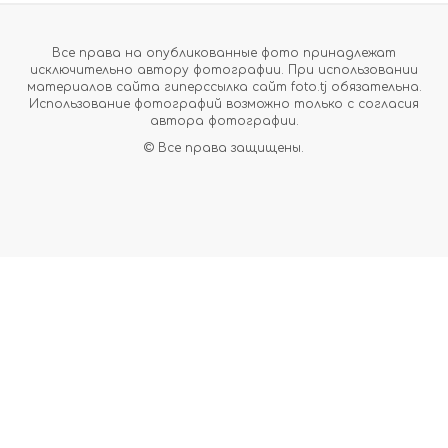
Все права на опубликованные фото принадлежат
исключительно автору фотографии. При использовании
материалов сайта гиперссылка сайт foto.tj обязательна.
Использование фотографий возможно только с согласия
автора фотографии.
© Все права защищены.