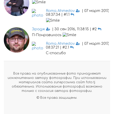
Roma Ahmedov
| 07 март 2017,
08:37:34 | #1.1
Эрадж
| 30 сен 2016, 11:38:15 | #2
П-Понравилось
Roma Ahmedov
| 07 март 2017,
08:37:21 | #2.1
С-спасибо
Все права на опубликованные фото принадлежат
исключительно автору фотографии. При использовании
материалов сайта гиперссылка сайт foto.tj
обязательна. Использование фотографий возможно
только с согласия автора фотографии.
© Все права защищены.