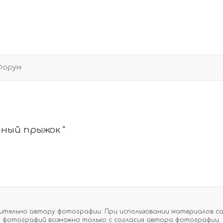
Форум
ный прыжок "
тельно автору фотографии. При использовании материалов сайт
фотографий возможно только с согласия автора фотографии.