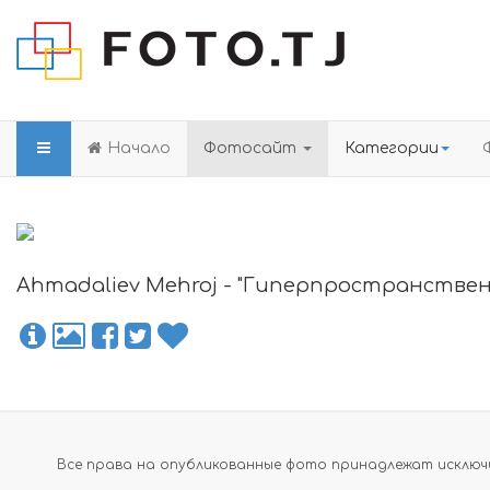
Начало
Фотосайт
Категории
Ahmadaliev Mehroj - "Гиперпространствен
Все права на опубликованные фото принадлежат исключи