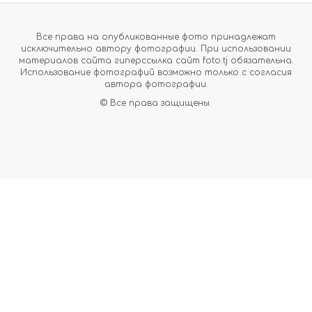
Все права на опубликованные фото принадлежат
исключительно автору фотографии. При использовании
материалов сайта гиперссылка сайт foto.tj обязательна.
Использование фотографий возможно только с согласия
автора фотографии.
© Все права защищены.