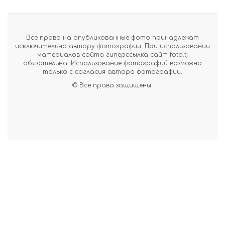
Все права на опубликованные фото принадлежат
исключительно автору фотографии. При использовании
материалов сайта гиперссылка сайт foto.tj
обязательна. Использование фотографий возможно
только с согласия автора фотографии.
© Все права защищены.