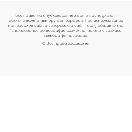
Все права на опубликованные фото принадлежат
исключительно автору фотографии. При использовании
материалов сайта гиперссылка сайт foto.tj обязательна.
Использование фотографий возможно только с согласия
автора фотографии.
© Все права защищены.