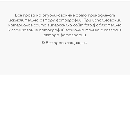
Все права на опубликованные фото принадлежат
исключительно автору фотографии. При использовании
материалов сайта гиперссылка сайт foto.tj обязательна.
Использование фотографий возможно только с согласия
автора фотографии.
© Все права защищены.