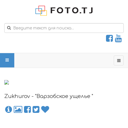
Zukhurov - "Варзобское ущелье "