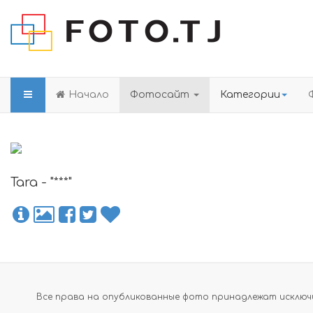
Начало
Фотосайт
Категории
Tara - "***"
Все права на опубликованные фото принадлежат исключи