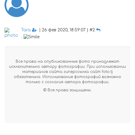
Tara
| 26 фев 2020, 18:59:07 | #2
.
Все права на опубликованные фото принадлежат
исключительно автору фотографии. При использовании
материалов сайта гиперссылка сайт foto.tj
обязательна. Использование фотографий возможно
только с согласия автора фотографии.
© Все права защищены.