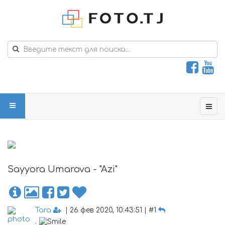
Sayyora Umarova - "Azi"
Tara
| 26 фев 2020, 10:43:51 | #1
.