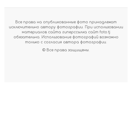
Все права на опубликованные фото принадлежат
исключительно автору фотографии. При использовании
материалов сайта гиперссылка сайт foto.tj
обязательна. Использование фотографий возможно
только с согласия автора фотографии.
© Все права защищены.