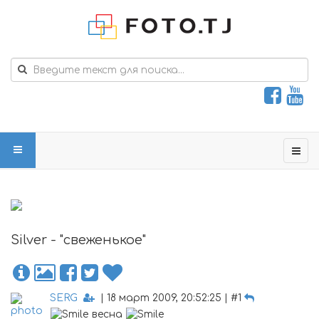
Silver - "свеженькое"
SERG
| 18 март 2009, 20:52:25 | #1
весна