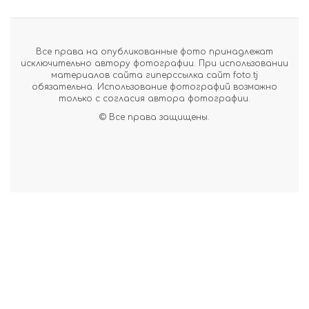
Все права на опубликованные фото принадлежат
исключительно автору фотографии. При использовании
материалов сайта гиперссылка сайт foto.tj
обязательна. Использование фотографий возможно
только с согласия автора фотографии.
© Все права защищены.