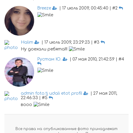
Breeze
| 17 июль 2009, 00:45:40 | #2
Halim
| 17 июль 2009, 23:29:23 | #3
Ну доехали ребята!!!
Рустам Ю.
| 07 мая 2010, 21:42:59 | #4
admin foto.tj udali etot profil
| 27 мая 2011,
22:46:33 | #5
вооо
Все права на опубликованные фото принадлежат