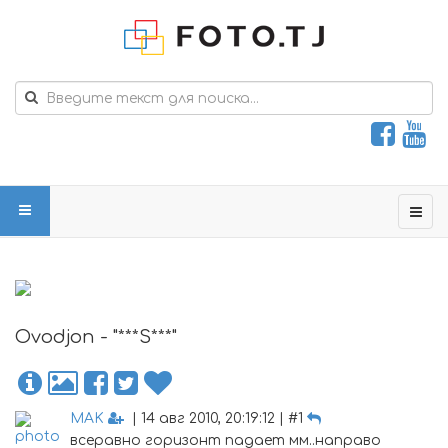
Ovodjon - "***S***"
MAK
| 14 авг 2010, 20:19:12 | #1
всеравно горизонт падает мм..направо