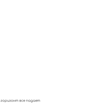
ев горизонт все падает