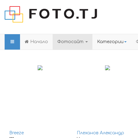
Начало
Фотосайт
Категории
Breeze
Плеханов Александр