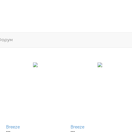
Форум
Breeze
Breeze