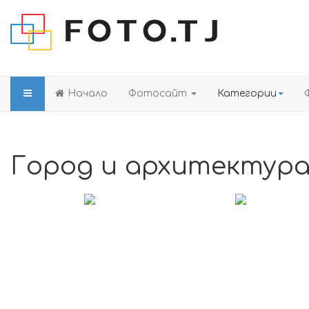
Начало
Фотосайт
Категории
Город и архитектур