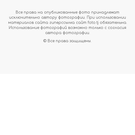
Все права на опубликованные фото принадлежат
исключительно автору фотографии. При использовании
материалов сайта гиперссылка сайт foto.tj обязательна.
Использование фотографий возможно только с согласия
автора фотографии.
© Все права защищены.