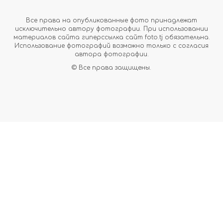
Все права на опубликованные фото принадлежат
исключительно автору фотографии. При использовании
материалов сайта гиперссылка сайт foto.tj обязательна.
Использование фотографий возможно только с согласия
автора фотографии.
© Все права защищены.