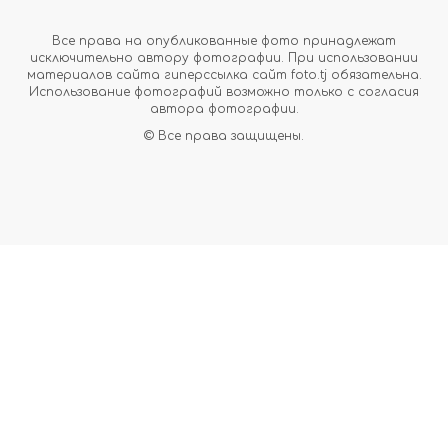
Все права на опубликованные фото принадлежат
исключительно автору фотографии. При использовании
материалов сайта гиперссылка сайт foto.tj обязательна.
Использование фотографий возможно только с согласия
автора фотографии.
© Все права защищены.