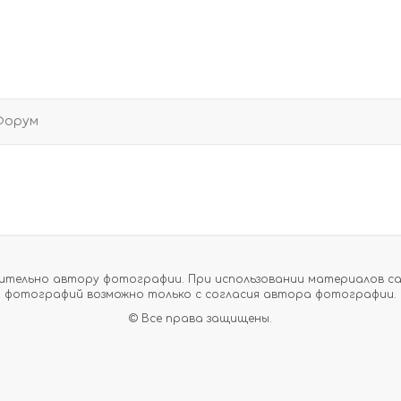
Форум
тельно автору фотографии. При использовании материалов сайт
фотографий возможно только с согласия автора фотографии.
© Все права защищены.