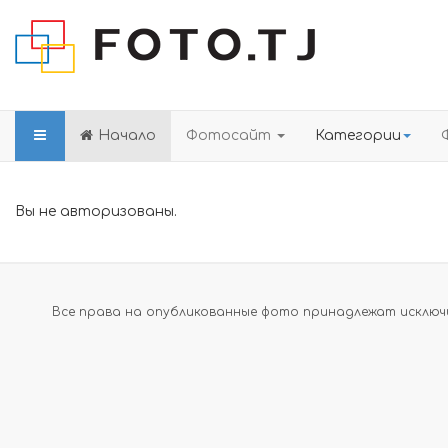
Начало
Фотосайт
Категории
Вы не авторизованы.
Все права на опубликованные фото принадлежат исключи